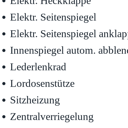
Elektr. Heckklappe
Elektr. Seitenspiegel
Elektr. Seitenspiegel ankla
Innenspiegel autom. abble
Lederlenkrad
Lordosenstütze
Sitzheizung
Zentralverriegelung