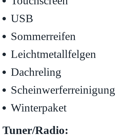
Touchscreen
USB
Sommerreifen
Leichtmetallfelgen
Dachreling
Scheinwerferreinigung
Winterpaket
Tuner/Radio: