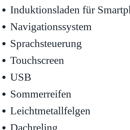
Induktionsladen für Smart
Navigationssystem
Sprachsteuerung
Touchscreen
USB
Sommerreifen
Leichtmetallfelgen
Dachreling