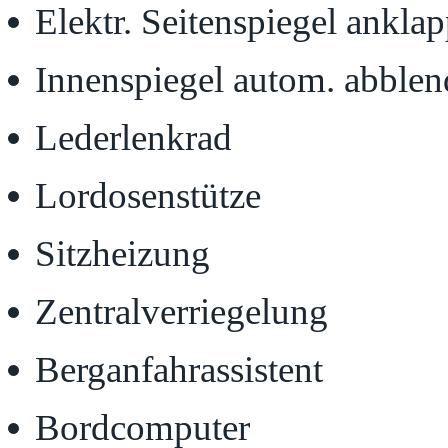
Elektr. Seitenspiegel ankla
Innenspiegel autom. abble
Lederlenkrad
Lordosenstütze
Sitzheizung
Zentralverriegelung
Berganfahrassistent
Bordcomputer