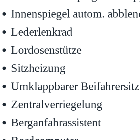
Innenspiegel autom. abble
Lederlenkrad
Lordosenstütze
Sitzheizung
Umklappbarer Beifahrersitz
Zentralverriegelung
Berganfahrassistent