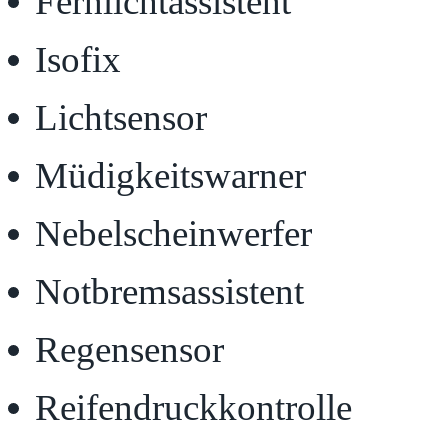
Fernlichtassistent
Isofix
Lichtsensor
Müdigkeitswarner
Nebelscheinwerfer
Notbremsassistent
Regensensor
Reifendruckkontrolle