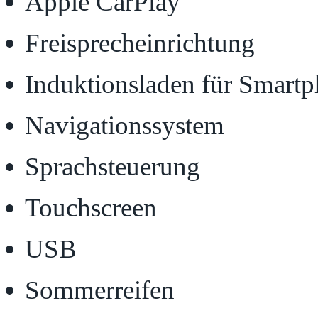
Apple CarPlay
Freisprecheinrichtung
Induktionsladen für Smart
Navigationssystem
Sprachsteuerung
Touchscreen
USB
Sommerreifen