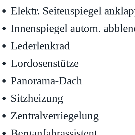
Elektr. Seitenspiegel ankla
Innenspiegel autom. abble
Lederlenkrad
Lordosenstütze
Panorama-Dach
Sitzheizung
Zentralverriegelung
Berganfahrassistent