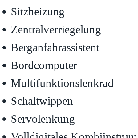
Sitzheizung
Zentralverriegelung
Berganfahrassistent
Bordcomputer
Multifunktionslenkrad
Schaltwippen
Servolenkung
Volldigitales Kombiinstrum