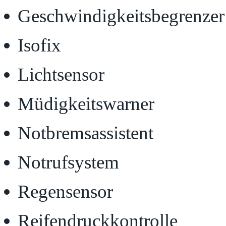
Geschwindigkeitsbegrenzer
Isofix
Lichtsensor
Müdigkeitswarner
Notbremsassistent
Notrufsystem
Regensensor
Reifendruckkontrolle